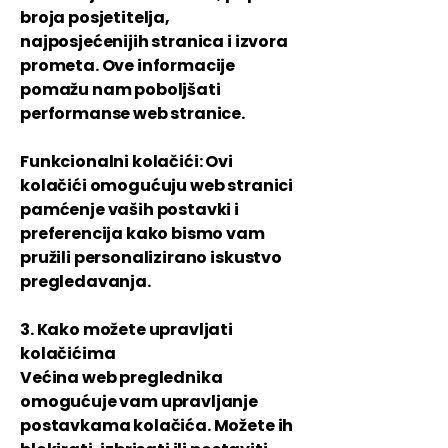
broja posjetitelja,
najposjećenijih stranica i izvora
prometa. Ove informacije
pomažu nam poboljšati
performanse web stranice.
Funkcionalni kolačići: Ovi
kolačići omogućuju web stranici
pamćenje vaših postavki i
preferencija kako bismo vam
pružili personalizirano iskustvo
pregledavanja.
3. Kako možete upravljati
kolačićima
Većina web preglednika
omogućuje vam upravljanje
postavkama kolačića. Možete ih