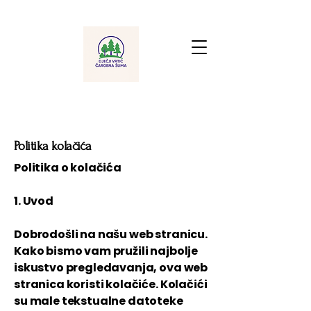
Politika kolačića
Politika o kolačića
1. Uvod
Dobrodošli na našu web stranicu.
Kako bismo vam pružili najbolje
iskustvo pregledavanja, ova web
stranica koristi kolačiće. Kolačići
su male tekstualne datoteke