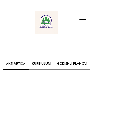
AKTI VRTIĆA
KURIKULUM
GODIŠNJI PLANOVI